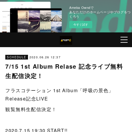
Ameba Owndで
あなただけのホームページやブログをつ
くろう
今すぐ試す
2020.06.26 12:37
SCHEDULE
7/15 1st Album Relase 記念ライブ無料
生配信決定！
フラスコテーション 1st Album「呼吸の景色」
Release記念LIVE
観覧無料生配信決定！
2020.7.15 19:30 START!!