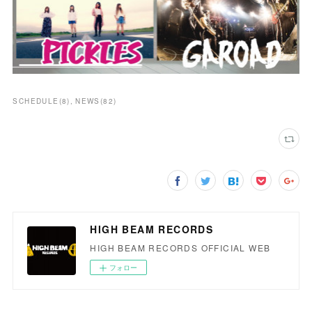
SCHEDULE
(
8
)
NEWS
(
82
)
HIGH BEAM RECORDS
HIGH BEAM RECORDS OFFICIAL WEB
フォロー