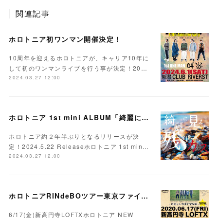
関連記事
ホロトニア初ワンマン開催決定！
10周年を迎えるホロトニアが、キャリア10年に
して初のワンマンライブを行う事が決定！20…
2024.03.27 12:00
ホロトニア 1st mini ALBUM「綺麗に見えた残りカス」Release決定
ホロトニア約２年半ぶりとなるリリースが決
定！2024.5.22 Releaseホロトニア 1st min…
2024.03.27 12:00
ホロトニアRINdeBOツアー東京ファイナル開催決定！
6/17(金)新高円寺LOFTXホロトニア NEW