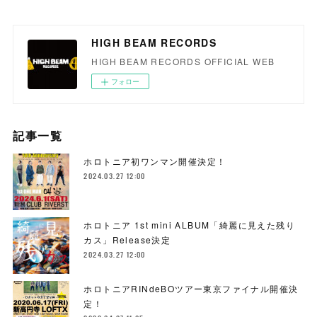
HIGH BEAM RECORDS
HIGH BEAM RECORDS OFFICIAL WEB
フォロー
記事一覧
ホロトニア初ワンマン開催決定！
2024.03.27 12:00
ホロトニア 1st mini ALBUM「綺麗に見えた残り
カス」Release決定
2024.03.27 12:00
ホロトニアRINdeBOツアー東京ファイナル開催決
定！