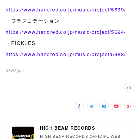
https://www.handred.co.jp/music/project/5699/
・フラスコテーション
https://www.handred.co.jp/music/project/5694/
・PICKLES
https://www.handred.co.jp/music/project/5688/
NEWS
(
82
)
HIGH BEAM RECORDS
HIGH BEAM RECORDS OFFICIAL WEB