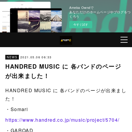
Ameba Owndで
あなただけのホームページやブログをつ
くろう
今すぐ試す
2021.05.06 06:33
NEWS
HANDRED MUSIC に 各バンドのページ
が出来ました！
HANDRED MUSIC に 各バンドのページが出来まし
た！
・Somari
https://www.handred.co.jp/music/project/5704/
・GAROAD