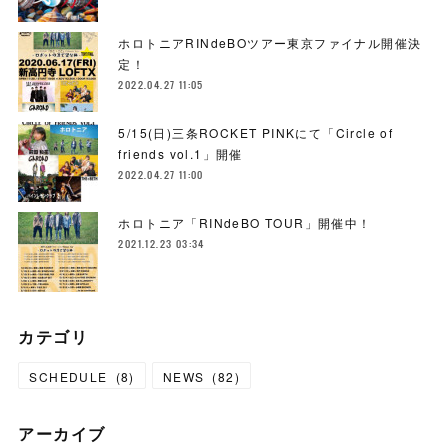
ホロトニアRINdeBOツアー東京ファイナル開催決
定！
2022.04.27 11:05
5/15(日)三条ROCKET PINKにて「Circle of
friends vol.1」開催
2022.04.27 11:00
ホロトニア「RINdeBO TOUR」開催中！
2021.12.23 03:34
カテゴリ
SCHEDULE
(
8
)
NEWS
(
82
)
アーカイブ