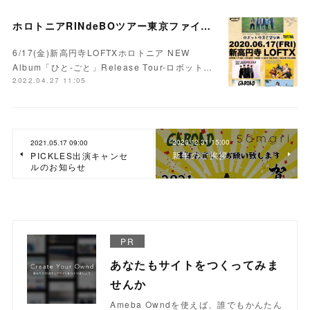
ホロトニアRINdeBOツアー東京ファイナル開催決定！
6/17(金)新高円寺LOFTXホロトニア NEW
Album「ひと-ごと」Release Tour-ロボット…
2022.04.27 11:05
2020.12.31 15:00
2021.05.17 09:00
新年のご挨拶
PICKLES出演キャンセ
ルのお知らせ
PR
あなたもサイトをつくってみま
せんか
Ameba Owndを使えば、誰でもかんたん